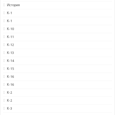
История
К-1
К-1
К-10
К-11
К-12
К-13
К-14
К-15
К-16
К-16
К-2
К-2
К-3