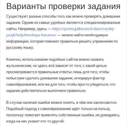
Варианты проверки задания
Существуют разные способы того, как можно проверять домашнее
задание. Одним из самых удобных являются специализированные
сайты. Например, здесь —
https://pomogalka.me/6-klass/russkij-
yazyk/ladyzhenskaya-baranov/
— можно найти необходимую
информацию, которая поможет правильно решить упражнения по
русскому языку.
Конечно, использование подобных сайтов можно назвать
жульническим, но здесь всё зависит от того, с какой целью
просматриваются правильные ответы: лишь для того, чтобы
побыстрее сделать домашнее задание, игнорируя фактор
самообразования, или же для того, чтобы просто убедиться, что
задание действительно выполнено правильно.
В случае наличия ошибок можно понять, в чём они заключаются.
Подобный подход к самообразованию идёт только на пользу,
поскольку помогает выявлять собственные ошибки, не дожидаясь,
когда на них укажет кто-то другой.