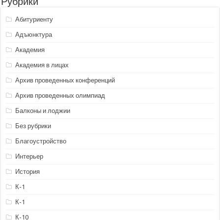
Рубрики
Абитуриенту
Адъюнктура
Академия
Академия в лицах
Архив проведенных конференций
Архив проведенных олимпиад
Балконы и лоджии
Без рубрики
Благоустройство
Интерьер
История
К-1
К-1
К-10