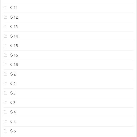
К-11
К-12
К-13
К-14
К-15
К-16
К-16
К-2
К-2
К-3
К-3
К-4
К-4
К-6