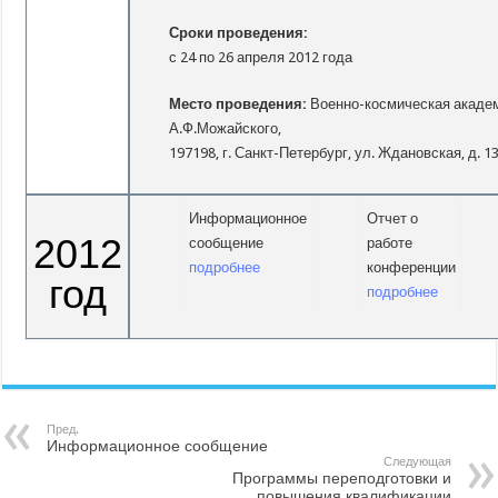
Сроки проведения:
с 24 по 26 апреля 2012 года
Место проведения:
Военно-космическая акаде
А.Ф.Можайского,
197198, г
. Санкт-Петербург, ул. Ждановская, д. 13
Информационное
Отчет о
2012
сообщение
работе
подробнее
конференции
год
подробнее
Пред.
Информационное сообщение
Следующая
Программы переподготовки и
повышения квалификации