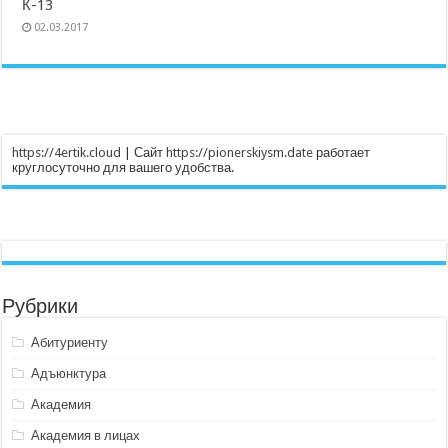
К-13
02.03.2017
https://4ertik.cloud
| Сайт
https://pionerskiysm.date
работает
круглосуточно для вашего удобства.
Рубрики
Абитуриенту
Адъюнктура
Академия
Академия в лицах