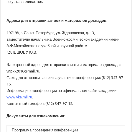
не устанавливается.
Адреса для отправки заявок и материалов докладов:
197198, г
. Санкт-Петербург, ул. Ждановская, д. 13,
заместителю начальника Военно-космической академии имени
А.Ф.Можайского по учебной и научной работе
КУЛЕШОВУ Ю.В.
Электронный адрес для отправки заявки и материалов доклада:
vnpk-2016@mail.ru.
Факс для отправки заявки на участие в конференции:
(812
) 347-97-
15.
Информация о конференции на официальном сайте академии:
www.vka.mil.ru
.
Контактный телефон:
(812
) 347-97-15.
Документы для ознакомления:
Программа проведения конференции