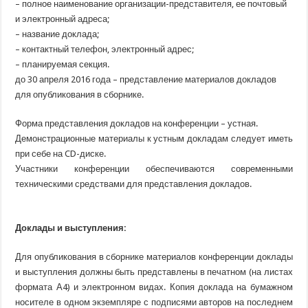
– полное наименование организации-представителя, ее почтовый
и электронный адреса;
– название доклада;
– контактный телефон, электронный адрес;
– планируемая секция.
до 30 апреля 2016 года – представление материалов докладов
для опубликования в сборнике.
Форма представления докладов на конференции – устная.
Демонстрационные материалы к устным докладам следует иметь
при себе на CD-диске.
Участники конференции обеспечиваются современными
техническими средствами для представления докладов.
Доклады и выступления:
Для опубликования в сборнике материалов конференции доклады
и выступления должны быть представлены в печатном
(на
листах
формата А4) и электронном видах. Копия доклада на бумажном
носителе в одном экземпляре с подписями авторов на последнем