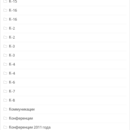
К-15
К-16
К-16
К-2
К-2
К-3
К-3
К-4
К-4
К-6
К-7
К-8
Коммуникации
Конференции
Конференции 2011 года