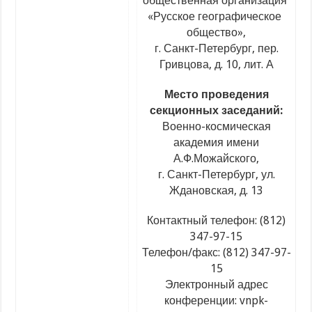
общественная организация
«Русское
географическое
общество»,
г. Санкт-Петербург, пер.
Гривцова, д. 10, лит. А
Место проведения
секционных заседаний:
Военно-космическая
академия имени
А.Ф.Можайского,
г. Санкт-Петербург, ул.
Ждановская, д. 13
Контактный телефон:
(812
)
347-97-15
Телефон/факс:
(812
) 347-97-
15
Электронный адрес
конференции: vnpk-