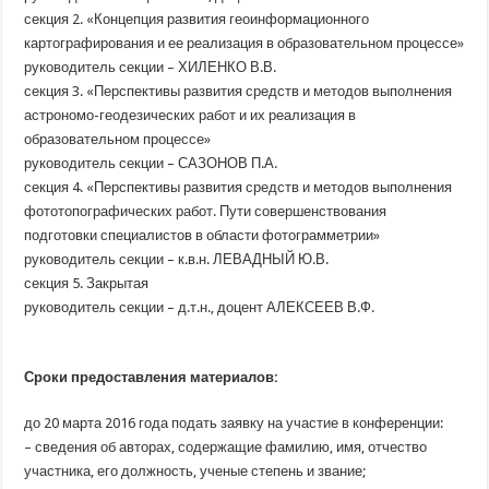
секция 2.
«Концепция
развития геоинформационного
картографирования и ее реализация в образовательном процессе»
руководитель секции – ХИЛЕНКО В.В.
секция 3.
«Перспективы
развития средств и методов выполнения
астрономо-геодезических работ и их реализация в
образовательном процессе»
руководитель секции – САЗОНОВ П.А.
секция 4.
«Перспективы
развития средств и методов выполнения
фототопографических работ. Пути совершенствования
подготовки специалистов в области фотограмметрии»
руководитель секции – к.в.н. ЛЕВАДНЫЙ Ю.В.
секция 5. Закрытая
руководитель секции – д.т.н., доцент АЛЕКСЕЕВ В.Ф.
Сроки предоставления материалов:
до 20 марта 2016 года подать заявку на участие в конференции:
– сведения об авторах, содержащие фамилию, имя, отчество
участника, его должность, ученые степень и звание;