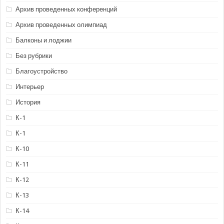
Архив проведенных конференций
Архив проведенных олимпиад
Балконы и лоджии
Без рубрики
Благоустройство
Интерьер
История
К-1
К-1
К-10
К-11
К-12
К-13
К-14