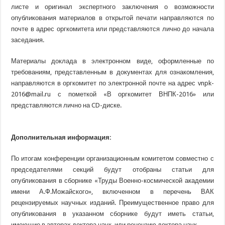
листе и оригинал экспертного заключения о возможности
опубликования материалов в открытой печати направляются по
почте в адрес оргкомитета или представляются лично до начала
заседания.
Материалы доклада в электронном виде, оформленные по
требованиям, представленным в документах для ознакомления,
направляются в оргкомитет по электронной почте на адрес vnpk-
2016@mail.ru с пометкой
«В
оргкомитет ВНПК-2016» или
представляются лично на CD-диске.
Дополнительная информация:
По итогам конференции организационным комитетом совместно с
председателями секций будут отобраны статьи для
опубликования в сборнике
«Труды
Военно-космической академии
имени А.Ф.Можайского», включенном в перечень ВАК
рецензируемых научных изданий. Преимущественное право для
опубликования в указанном сборнике будут иметь статьи,
имеющие в авторах доктора наук, или рецензию доктора наук.