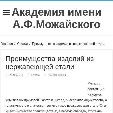
Академия имени
А.Ф.Можайского
Главная
/
Статьи
/
Преимущества изделий из нержавеющей стали
Преимущества изделий из
нержавеющей стали
20.03.2019
Статьи
3,278 Показы
Металл,
состоящий
из хрома,
химических примесей – азота и никеля, обеспечивающих хорошую
пластичность и вязкость – вот что такое нержавеющая сталь. Она
имеет множество преимуществ. И, в первую очередь, это такие,