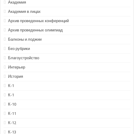
Академия
Академия в лицах
Архив проведенных конференций
Архив проведенных олимпиад
Балконы и лоджии
Без рубрики
Благоустройство
Интерьер
История
К-1
К-1
К-10
К-11
К-12
К-13