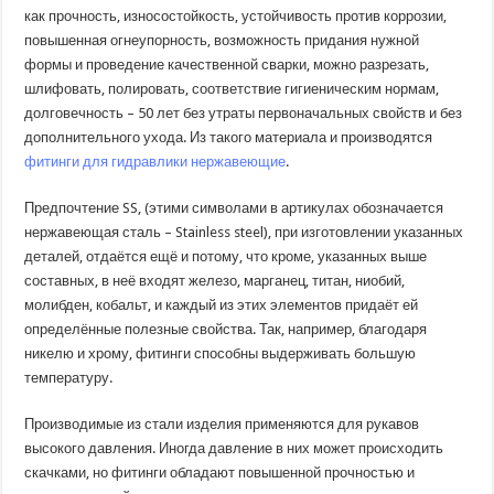
как прочность, износостойкость, устойчивость против коррозии,
повышенная огнеупорность, возможность придания нужной
формы и проведение качественной сварки, можно разрезать,
шлифовать, полировать, соответствие гигиеническим нормам,
долговечность – 50 лет без утраты первоначальных свойств и без
дополнительного ухода. Из такого материала и производятся
фитинги для гидравлики нержавеющие
.
Предпочтение SS, (этими символами в артикулах обозначается
нержавеющая сталь – Stainless steel), при изготовлении указанных
деталей, отдаётся ещё и потому, что кроме, указанных выше
составных, в неё входят железо, марганец, титан, ниобий,
молибден, кобальт, и каждый из этих элементов придаёт ей
определённые полезные свойства. Так, например, благодаря
никелю и хрому, фитинги способны выдерживать большую
температуру.
Производимые из стали изделия применяются для рукавов
высокого давления. Иногда давление в них может происходить
скачками, но фитинги обладают повышенной прочностью и