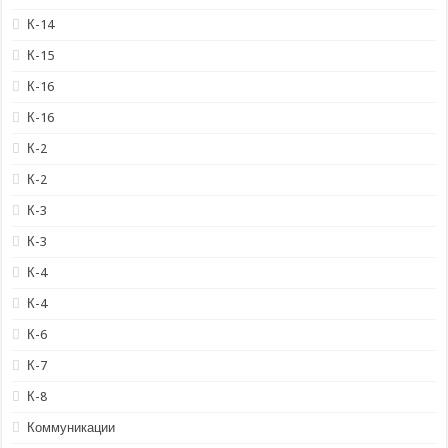
К-14
К-15
К-16
К-16
К-2
К-2
К-3
К-3
К-4
К-4
К-6
К-7
К-8
Коммуникации