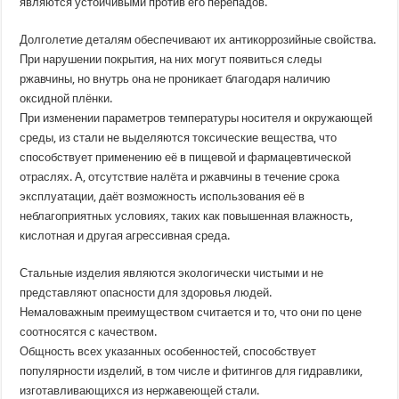
являются устойчивыми против его перепадов.
Долголетие деталям обеспечивают их антикоррозийные свойства.
При нарушении покрытия, на них могут появиться следы
ржавчины, но внутрь она не проникает благодаря наличию
оксидной плёнки.
При изменении параметров температуры носителя и окружающей
среды, из стали не выделяются токсические вещества, что
способствует применению её в пищевой и фармацевтической
отраслях. А, отсутствие налёта и ржавчины в течение срока
эксплуатации, даёт возможность использования её в
неблагоприятных условиях, таких как повышенная влажность,
кислотная и другая агрессивная среда.
Стальные изделия являются экологически чистыми и не
представляют опасности для здоровья людей.
Немаловажным преимуществом считается и то, что они по цене
соотносятся с качеством.
Общность всех указанных особенностей, способствует
популярности изделий, в том числе и фитингов для гидравлики,
изготавливающихся из нержавеющей стали.