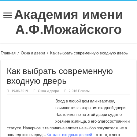
Академия имени
А.Ф.Можайского
Главная
/
Окна и двери
/
Как выбрать современную входную дверь
Как выбрать современную
входную дверь
19.06.2019
Окна и двери
2,016 Показы
Вход в любой дом или квартиру,
начинается с открытия входной двери.
Часто именно по этой двери судят о
хозяине жилища, о его благосостоянии и
статусе. Наверное, эта причина влияет на выбор покупателя, не в
последнюю очередь.
Каталог входных дверей
– это то, с чего