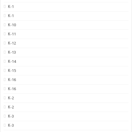
К-1
К-1
К-10
К-11
К-12
К-13
К-14
К-15
К-16
К-16
К-2
К-2
К-3
К-3