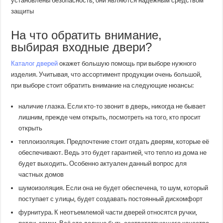
установлены безопасность, они являются надежным средством
защиты
На что обратить внимание,
выбирая входные двери?
Каталог дверей
окажет большую помощь при выборе нужного
изделия. Учитывая, что ассортимент продукции очень большой,
при выборе стоит обратить внимание на следующие нюансы:
наличие глазка. Если кто-то звонит в дверь, никогда не бывает
лишним, прежде чем открыть, посмотреть на того, кто просит
открыть
теплоизоляция. Предпочтение стоит отдать дверям, которые её
обеспечивают. Ведь это будет гарантией, что тепло из дома не
будет выходить. Особенно актуален данный вопрос для
частных домов
шумоизоляция. Если она не будет обеспечена, то шум, который
поступает с улицы, будет создавать постоянный дискомфорт
фурнитура. К неотъемлемой части дверей относятся ручки,