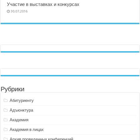
Участие в выставках и конкурсах
30.07.2016
Рубрики
Абитуриенту
Адъюнктура
Академия
Академия в лицах
Архив проведенных конференций