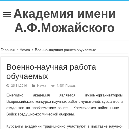
Академия имени
А.Ф.Можайского
Главная
/
Наука
/
Военно-научная работа обучаемых
Военно-научная работа
обучаемых
25.11.2016
Наука
1,951 Показы
Ежегодно академия является вузом-организатором
Всероссийского конкурса научных работ слушателей, курсантов и
студентов по проблематике ранее – Космических войск, ныне –
Войск воздушно-космической обороны.
Курсанты академии традиционно участвуют в выставке научно-