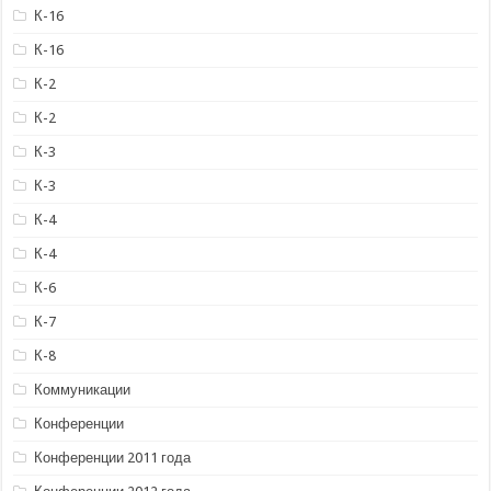
К-16
К-16
К-2
К-2
К-3
К-3
К-4
К-4
К-6
К-7
К-8
Коммуникации
Конференции
Конференции 2011 года