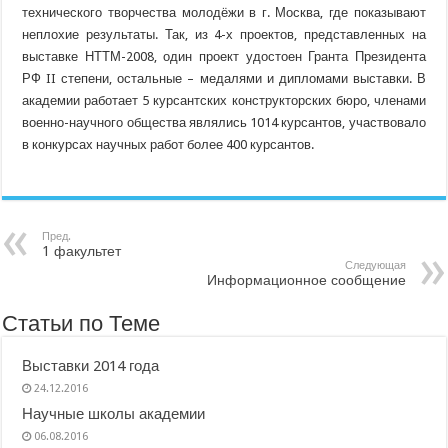
технического творчества молодёжи в г. Москва, где показывают
неплохие результаты. Так, из 4-х проектов, представленных на
выставке НТТМ-2008, один проект удостоен Гранта Президента
РФ II степени, остальные – медалями и дипломами выставки. В
академии работает 5 курсантских конструкторских бюро, членами
военно-научного общества являлись 1014 курсантов, участвовало
в конкурсах научных работ более 400 курсантов.
Пред.
1 факультет
Следующая
Информационное сообщение
Статьи по Теме
Выставки 2014 года
24.12.2016
Научные школы академии
06.08.2016