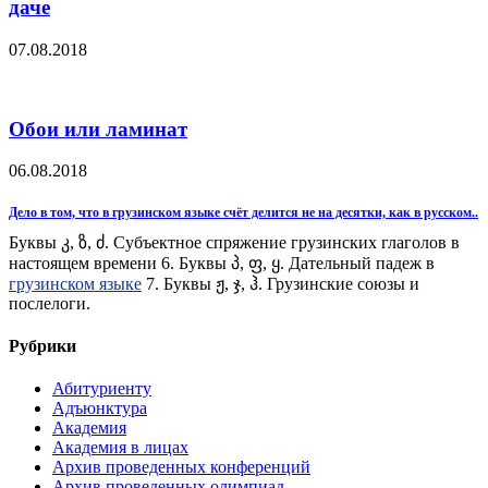
даче
07.08.2018
Обои или ламинат
06.08.2018
Дело в том, что в грузинском языке счёт делится не на десятки, как в русском..
Буквы კ, ზ, ძ. Субъектное спряжение грузинских глаголов в
настоящем времени 6. Буквы პ, ფ, ყ. Дательный падеж в
грузинском языке
7. Буквы ჟ, ჯ, ჰ. Грузинские союзы и
послелоги.
Рубрики
Абитуриенту
Адъюнктура
Академия
Академия в лицах
Архив проведенных конференций
Архив проведенных олимпиад