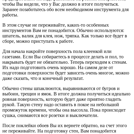
чтобы Вы видели, что у Вас должно в итоге получиться.
Заранее позаботьтесь обо всем необходимом инструмента для
работы.
В этом случае не переживайте, каких-то особенных
инструментов Вам не понадобится. Обычно используются:
шпатель, валик для клея, нож, тряпка. Как только все будет в
сборе, можно приступать к работе.
Для начала накройте поверхность пола клеенкой или
газетами. Если Вы собираетесь в процессе делать и пол, то
накрывать будет не обязательно. Теперь переходим к стенам.
Их надо подготовить очень хорошо. На самом деле от
подготовки поверхности будет зависеть очень многое, можно
даже сказать, что и конечный результат.
Обычно стены шпаклюются, выравниваются от бугров и
выбоин, трещин и ямок. В итоге должна получиться идеально
ровная поверхность, которую будет даже приятно гладить
рукой. Такую стену надо оставить в покое на небольшой
промежуток времени, чтобы она высохла. Пока происходит
сушка, снимаются все розетки и выключатели.
После поклейки обоев Вы их вернете обратно, на счет этого
не переживайте. На подготовку стен, Вам понадобится