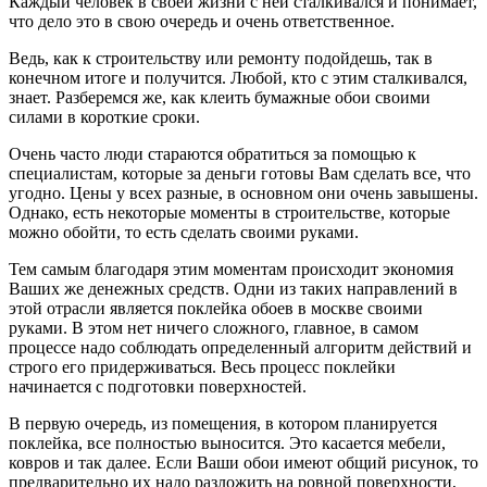
Каждый человек в своей жизни с ней сталкивался и понимает,
что дело это в свою очередь и очень ответственное.
Ведь, как к строительству или ремонту подойдешь, так в
конечном итоге и получится. Любой, кто с этим сталкивался,
знает. Разберемся же, как клеить бумажные обои своими
силами в короткие сроки.
Очень часто люди стараются обратиться за помощью к
специалистам, которые за деньги готовы Вам сделать все, что
угодно. Цены у всех разные, в основном они очень завышены.
Однако, есть некоторые моменты в строительстве, которые
можно обойти, то есть сделать своими руками.
Тем самым благодаря этим моментам происходит экономия
Ваших же денежных средств. Одни из таких направлений в
этой отрасли является поклейка обоев в москве своими
руками. В этом нет ничего сложного, главное, в самом
процессе надо соблюдать определенный алгоритм действий и
строго его придерживаться. Весь процесс поклейки
начинается с подготовки поверхностей.
В первую очередь, из помещения, в котором планируется
поклейка, все полностью выносится. Это касается мебели,
ковров и так далее. Если Ваши обои имеют общий рисунок, то
предварительно их надо разложить на ровной поверхности,