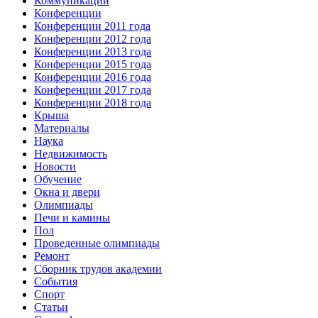
Коммуникации
Конференции
Конференции 2011 года
Конференции 2012 года
Конференции 2013 года
Конференции 2015 года
Конференции 2016 года
Конференции 2017 года
Конференции 2018 года
Крыша
Материалы
Наука
Недвижимость
Новости
Обучение
Окна и двери
Олимпиады
Печи и камины
Пол
Проведенные олимпиады
Ремонт
Сборник трудов академии
События
Спорт
Статьи