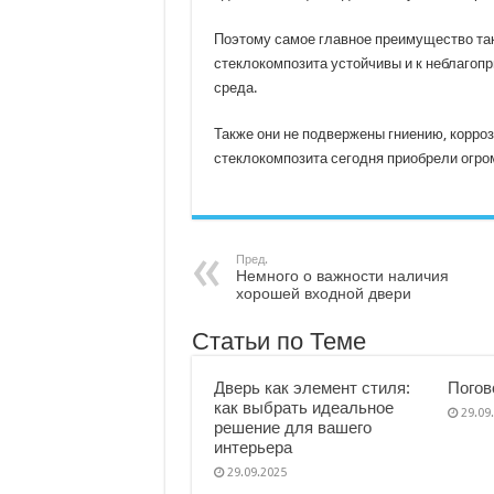
Поэтому самое главное преимущество тако
стеклокомпозита устойчивы и к неблагоп
среда.
Также они не подвержены гниению, корроз
стеклокомпозита сегодня приобрели огро
Пред.
Немного о важности наличия
хорошей входной двери
Статьи по Теме
Дверь как элемент стиля:
Погов
как выбрать идеальное
29.09
решение для вашего
интерьера
29.09.2025