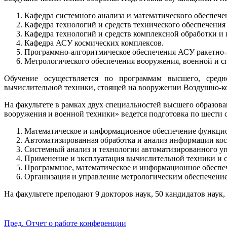
Кафедра системного анализа и математического обеспеч
Кафедра технологий и средств технического обеспечени
Кафедра технологий и средств комплексной обработки и
Кафедра АСУ космических комплексов.
Программно-алгоритмическое обеспечения АСУ ракетно-
Метрологического обеспечения вооружения, военной и с
Обучение осуществляется по программам высшего, средн
вычислительной техники, стоящей на вооружении Воздушно-к
На факультете в рамках двух специальностей высшего образов
вооружения и военной техники» ведется подготовка по шести 
Математическое и информационное обеспечение функцио
Автоматизированная обработка и анализ информации кос
Системный анализ и технологии автоматизированного у
Применение и эксплуатация вычислительной техники и 
Программное, математическое и информационное обеспе
Организация и управление метрологическим обеспечение
На факультете преподают 9 докторов наук, 50 кандидатов нау
Пред.
Отчет о работе конференции