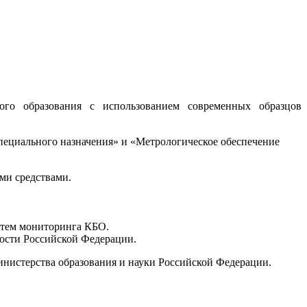
ого образования с использованием современных образцов
пециального назначения» и
«Метрологическое
обеспечение
ми средствами.
стем мониторинга КБО.
ности Российской Федерации.
Министерства образования и науки Российской Федерации.