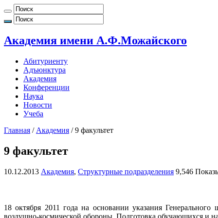
Академия имени А.Ф.Можайского
Абитуриенту
Адъюнктура
Академия
Конференции
Наука
Новости
Учеба
Главная
/
Академия
/
9 факультет
9 факультет
10.12.2013
Академия
,
Структурные подразделения
9,546 Показ
18 октября 2011 года на основании указания Генерального
воздушно-космической обороны. Подготовка обучающихся и на