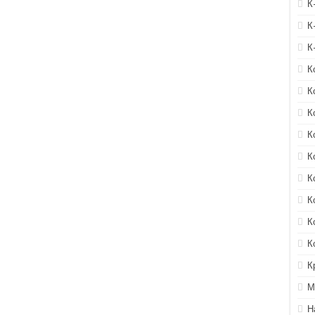
К
К
К
К
К
К
К
К
К
К
К
К
К
М
Н