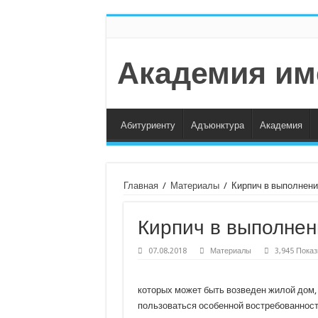
Академия им
Абитуриенту
Адъюнктура
Академия
Главная
/
Материалы
/
Кирпич в выполнени
Кирпич в выполнен
07.08.2018
Материалы
3,945 Пока
которых может быть возведен жилой дом, 
пользоваться особенной востребованност