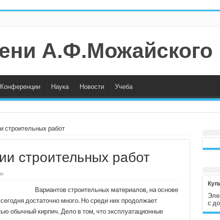
ени А.Ф.Можайского
Конференции
Наука
Новости
Учеба
и строительных работ
ии строительных работ
зы
Куп
Вариантов строительных материалов, на основе
Эле
сегодня достаточно много. Но среди них продолжает
с до
ью обычный кирпич. Дело в том, что эксплуатационные