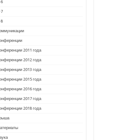
-6
-7
-8
оммуникации
онференции
онференции 2011 года
онференции 2012 года
онференции 2013 года
онференции 2015 года
онференции 2016 года
онференции 2017 года
онференции 2018 года
рыша
атериалы
аука