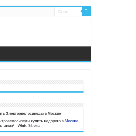
ить Электровелосипеды в Москве
ктровелосипеды купить недорого в
Москве
ставкой - White Siberia.