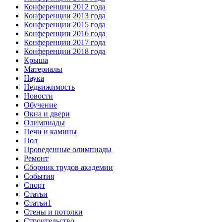
Конференции 2012 года
Конференции 2013 года
Конференции 2015 года
Конференции 2016 года
Конференции 2017 года
Конференции 2018 года
Крыша
Материалы
Наука
Недвижимость
Новости
Обучение
Окна и двери
Олимпиады
Печи и камины
Пол
Проведенные олимпиады
Ремонт
Сборник трудов академии
События
Спорт
Статьи
Статьи1
Стены и потолки
Строительство