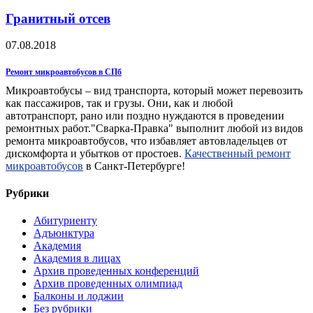
Гранитный отсев
07.08.2018
Ремонт микроавтобусов в СПб
Микроавтобусы – вид транспорта, который может перевозить
как пассажиров, так и грузы. Они, как и любой
автотранспорт, рано или поздно нуждаются в проведении
ремонтных работ."Сварка-Правка" выполнит любой из видов
ремонта микроавтобусов, что избавляет автовладельцев от
дискомфорта и убытков от простоев.
Качественный ремонт
микроавтобусов
в Санкт-Петербурге!
Рубрики
Абитуриенту
Адъюнктура
Академия
Академия в лицах
Архив проведенных конференций
Архив проведенных олимпиад
Балконы и лоджии
Без рубрики