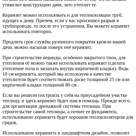
утяжелит конструкцию дачи, зато утеплит ее.
Керамзит можно использовать и для теплоизоляции труб,
идущих к дому. Причем, если у вас произошел разрыв в
трубопроводе, то после его устранения, Вы можете керамзит
использовать повторно.
Продлить срок службы рулонного покрытия кровли вашей
дачи, можно насыпав поверх неё керамзит.
При строительстве веранды, особенно закрытого типа, для
утепления её можно также использовать керамзит (сделать
утепление пола и засыпать внутрь кирпичной кладки). Ведь
10 см керамзита, который мы используем в качестве
утеплителя будет соответствовать доске толщиной 25 см или
кирпичной кладки толщиной 80 см .
Если вы решили построить у себя на приусадебном участке
теплицу, и здесь керамзит будет нам в помощь. Прежде всего,
для организации дренажной системы теплицы. При
строительстве самой теплицы, а точнее ее фундамента,
использование керамзита будет хорошим теплоизолятором для
грядок.
Использование керамзита в ландшафтном дизайне, позволит