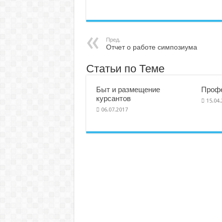
Пред.
Отчет о работе симпозиума
Статьи по Теме
Быт и размещение
Профе
курсантов
15.04
06.07.2017