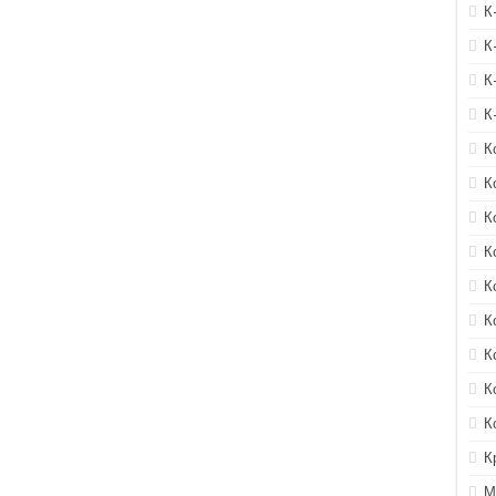
К
К
К
К
К
К
К
К
К
К
К
К
К
К
М