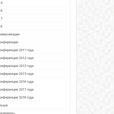
-4
-6
-7
-8
оммуникации
онференции
онференции 2011 года
онференции 2012 года
онференции 2013 года
онференции 2015 года
онференции 2016 года
онференции 2017 года
онференции 2018 года
рыша
атериалы