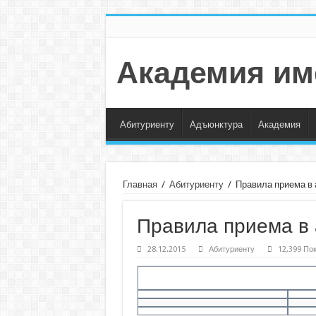
Академия им
Абитуриенту
Адъюнктура
Академия
Главная
/
Абитуриенту
/
Правила приема в
Правила приема в
28.12.2015
Абитуриенту
12,399 По