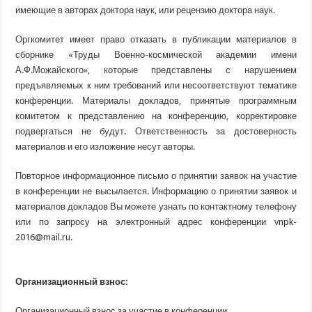
имеющие в авторах доктора наук, или рецензию доктора наук.
Оргкомитет имеет право отказать в публикации материалов в
сборнике
«Труды
Военно-космической академии имени
А.Ф.Можайского», которые представлены с нарушением
предъявляемых к ним требований или несоответствуют тематике
конференции. Материалы докладов, принятые программным
комитетом к представлению на конференцию, корректировке
подвергаться не будут. Ответственность за достоверность
материалов и его изложение несут авторы.
Повторное информационное письмо о принятии заявок на участие
в конференции не высылается. Информацию о принятии заявок и
материалов докладов Вы можете узнать по контактному телефону
или по запросу на электронный адрес конференции vnpk-
2016@mail.ru.
Организационный взнос:
Организационный взнос за участие в конференции