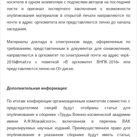
носителе в одном экземпляре с подписями авторов на последнем
листе и оригинал экспертного заключения о возможности
опубликования материалов в открытой печати направляются по
почте в адрес оргкомитета или представляются лично до начала
заседания.
Материалы доклада в электронном виде, оформленные по
требованиям, представленным в документах для ознакомления,
направляются в оргкомитет по электронной почте на адрес vnpk-
2016@mail.ru с пометкой
«В
оргкомитет ВНПК-2016» или
представляются лично на CD-диске.
Дополнительная информация:
По итогам конференции организационным комитетом совместно с
председателями секций будут отобраны статьи для
опубликования в сборнике
«Труды
Военно-космической академии
имени А.Ф.Можайского», включенном в перечень ВАК
рецензируемых научных изданий. Преимущественное право для
опубликования в указанном сборнике будут иметь статьи,