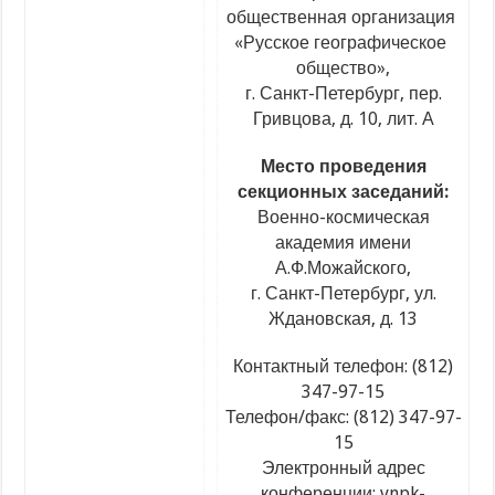
общественная организация
«Русское
географическое
общество»,
г. Санкт-Петербург, пер.
Гривцова, д. 10, лит. А
Место проведения
секционных заседаний:
Военно-космическая
академия имени
А.Ф.Можайского,
г. Санкт-Петербург, ул.
Ждановская, д. 13
Контактный телефон:
(812
)
347-97-15
Телефон/факс:
(812
) 347-97-
15
Электронный адрес
конференции: vnpk-