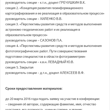
руководитель секции – к.т.н., доцент ГРЕЧУШКИН В.К.
секция 2.
«Концепция
развития геоинформационного
картографирования и ее реализация в образовательном процессе»
руководитель секции – ХИЛЕНКО В.В.
секция 3.
«Перспективы
развития средств и методов выполнения
астрономо-геодезических работ и их реализация в
образовательном процессе»
руководитель секции – САЗОНОВ П.А.
секция 4.
«Перспективы
развития средств и методов выполнения
фототопографических работ. Пути совершенствования
подготовки специалистов в области фотограмметрии»
руководитель секции – к.в.н. ЛЕВАДНЫЙ Ю.В.
секция 5. Закрытая
руководитель секции – д.т.н., доцент АЛЕКСЕЕВ В.Ф.
Сроки предоставления материалов:
до 20 марта 2016 года подать заявку на участие в конференции:
– сведения об авторах, содержащие фамилию, имя, отчество
участника, его должность, ученые степень и звание;