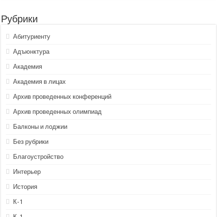
Рубрики
Абитуриенту
Адъюнктура
Академия
Академия в лицах
Архив проведенных конференций
Архив проведенных олимпиад
Балконы и лоджии
Без рубрики
Благоустройство
Интерьер
История
К-1
К-1