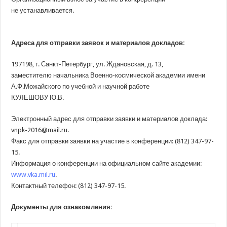
не устанавливается.
Адреса для отправки заявок и материалов докладов:
197198, г
. Санкт-Петербург, ул. Ждановская, д. 13,
заместителю начальника Военно-космической академии имени
А.Ф.Можайского по учебной и научной работе
КУЛЕШОВУ Ю.В.
Электронный адрес для отправки заявки и материалов доклада:
vnpk-2016@mail.ru.
Факс для отправки заявки на участие в конференции:
(812
) 347-97-
15.
Информация о конференции на официальном сайте академии:
www.vka.mil.ru
.
Контактный телефон:
(812
) 347-97-15.
Документы для ознакомления: