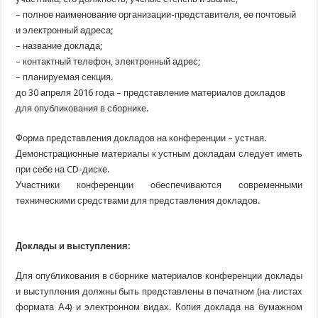
– полное наименование организации-представителя, ее почтовый
и электронный адреса;
– название доклада;
– контактный телефон, электронный адрес;
– планируемая секция.
до 30 апреля 2016 года – представление материалов докладов
для опубликования в сборнике.
Форма представления докладов на конференции – устная.
Демонстрационные материалы к устным докладам следует иметь
при себе на CD-диске.
Участники конференции обеспечиваются современными
техническими средствами для представления докладов.
Доклады и выступления:
Для опубликования в сборнике материалов конференции доклады
и выступления должны быть представлены в печатном
(на
листах
формата А4) и электронном видах. Копия доклада на бумажном