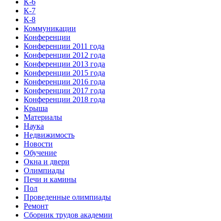
К-6
К-7
К-8
Коммуникации
Конференции
Конференции 2011 года
Конференции 2012 года
Конференции 2013 года
Конференции 2015 года
Конференции 2016 года
Конференции 2017 года
Конференции 2018 года
Крыша
Материалы
Наука
Недвижимость
Новости
Обучение
Окна и двери
Олимпиады
Печи и камины
Пол
Проведенные олимпиады
Ремонт
Сборник трудов академии