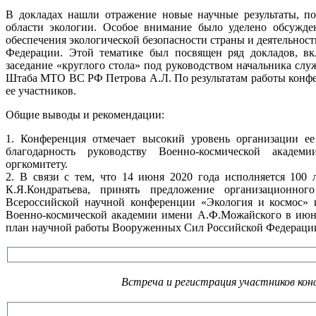
В докладах нашли отражение новые научные результаты, п
области экологии. Особое внимание было уделено обсужде
обеспечения экологической безопасности страны и деятельно
Федерации. Этой тематике был посвящен ряд докладов, вк
заседание
«круглого
стола» под руководством начальника слу
Штаба МТО ВС РФ Петрова А.Л. По результатам работы конфе
ее участников.
Общие выводы и рекомендации:
1. Конференция отмечает высокий уровень организации е
благодарность руководству Военно-космической акаде
оргкомитету.
2. В связи с тем, что 14 июня 2020 года исполняется 100 
К.Я.Кондратьева, принять предложение организационно
Всероссийской научной конференции
«Экология
и космос» и
Военно-космической академии имени А.Ф.Можайского в июне
план научной работы Вооруженных Сил Российской Федерации 
Встреча и регистрация участников кон