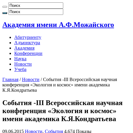
Академия имени А.Ф.Можайского
Абитуриенту
Адъюнктура
Академия
Конференции
Наука
Новости
Учеба
Главная
/
Новости
/
События -III Всероссийская научная
конференция «Экология и космос» имени академика
К.Я.Кондратьева
События -III Всероссийская научная
конференция «Экология и космос»
имени академика К.Я.Кондратьева
09.06.2015
Новости
,
События
4,674 Показы